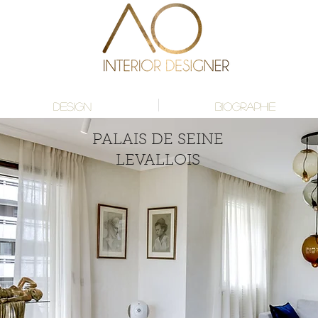
DESIGN
BIOGRAPHIE
PALAIS DE SEINE
LEVALLOIS